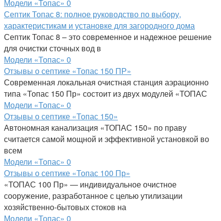
Модели «Топас»
0
Септик Топас 8: полное руководство по выбору,
характеристикам и установке для загородного дома
Септик Топас 8 – это современное и надежное решение
для очистки сточных вод в
Модели «Топас»
0
Отзывы о септике «Топас 150 ПР»
Современная локальная очистная станция аэрационно
типа «Топас 150 Пр» состоит из двух модулей «ТОПАС
Модели «Топас»
0
Отзывы о септике «Топас 150»
Автономная канализация «ТОПАС 150» по праву
считается самой мощной и эффективной установкой во
всем
Модели «Топас»
0
Отзывы о септике «Топас 100 Пр»
«ТОПАС 100 Пр» — индивидуальное очистное
сооружение, разработанное с целью утилизации
хозяйственно-бытовых стоков на
Модели «Топас»
0