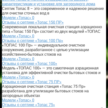
характеристикам и установке для загородного дома
Септик Топас 8 – это современное и надежное решение
для очистки сточных вод в
Модели «Топас»
0
Отзывы о септике «Топас 150 ПР»
Современная локальная очистная станция аэрационно
типа «Топас 150 Пр» состоит из двух модулей «ТОПАС
Модели «Топас»
0
Отзывы о септике «Топас 100 Пр»
«ТОПАС 100 Пр» — индивидуальное очистное
сооружение, разработанное с целью утилизации
хозяйственно-бытовых стоков на
Модели «Топас»
0
Отзывы о септике «Топас 100»
Модель «ТОПАС 100» — это самотечная аэрационная
установка для эффективной очистки бытовых стоков и
Модели «Топас»
0
Отзывы о септике «Топас 75 ПР»
Аэрационная очистная станция «Топас 75 Пр»
разработана для утилизации бытовых стоков на
загородных объектах
Модели «Топас»
0
Отзывы о септике «Топас 75»