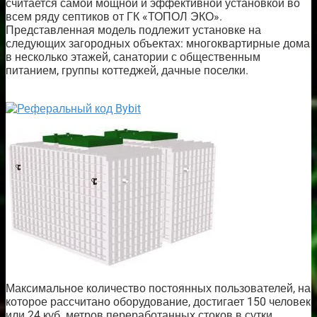
считается самой мощной и эффективной установкой во
всем ряду септиков от ГК «ТОПОЛ ЭКО».
Представленная модель подлежит установке на
следующих загородных объектах: многоквартирные дома
в несколько этажей, санатории с общественным
питанием, группы коттеджей, дачные поселки.
Максимальное количество постоянных пользователей, на
которое рассчитано оборудование, достигает 150 человек
или 24 куб. метров переработанных стоков в сутки.