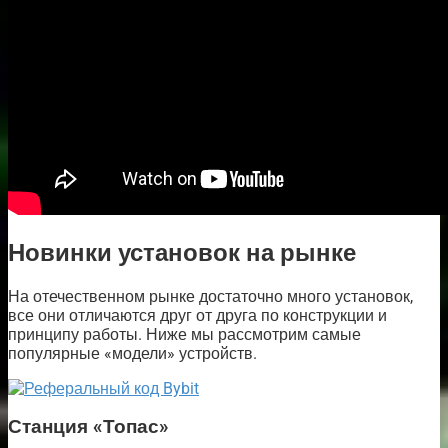
Новинки установок на рынке
На отечественном рынке достаточно много установок,
все они отличаются друг от друга по конструкции и
принципу работы. Ниже мы рассмотрим самые
популярные «модели» устройств.
Станция «Топас»