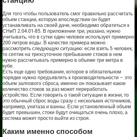
станцию
Для того чтобы пользователь смог правильно рассчитать
объем станции, которую впоследствии он будет
устанавливать на своей даче, необходимо обратиться к
СНиП 2.04.01-85. В приложении три, указано, нужно
учитывать, что в сутки один человек использует примерно
200 литров воды. В качестве примера можно
рассмотреть следующую ситуацию: если взять 5 человек,
то септик на трехсуточное пребывание стоков в нем
нужно рассчитывать примерно в объеме три метра в
кубе.
Есть еще одно требование, которое в обязательном
порядке нужно предъявлять к производительности – это
объем залпового сброса, именно он показывает какое
количество стоков за раз может переработать
устройство. Если говорить о такой ситуации в жизни, то
это обычный сброс воды сразу с нескольких источников,
например, унитаза и ванны. Если установленный объем
будет превышен, стоки будут очищаться очень плохо, а
система может просто выйти из строя.
Каким именно способом