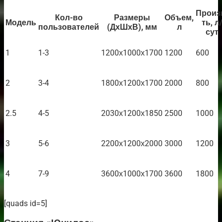
Произ
Кол-во
Размеры
Объем,
Модель
ть, л
пользователей
(ДхШхВ), мм
л
сут
1
1-3
1200х1000х1700
1200
600
2
3-4
1800х1200х1700
2000
800
2.5
4-5
2030х1200х1850
2500
1000
3
5-6
2200х1200х2000
3000
1200
4
7-9
3600х1000х1700
3600
1800
[quads id=5]