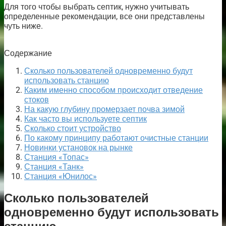
Для того чтобы выбрать септик, нужно учитывать
определенные рекомендации, все они представлены
чуть ниже.
Содержание
Сколько пользователей одновременно будут
использовать станцию
Каким именно способом происходит отведение
стоков
На какую глубину промерзает почва зимой
Как часто вы используете септик
Сколько стоит устройство
По какому принципу работают очистные станции
Новинки установок на рынке
Станция «Топас»
Станция «Танк»
Станция «Юнилос»
Сколько пользователей
одновременно будут использовать