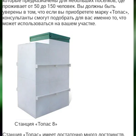
которые предназначены для небольших поселков, где
проживает от 50 до 150 человек. Вы должны быть
уверены в том, что если вы приобретете марку «Топас»,
консультанты смогут подобрать для вас именно то, что
может использоваться на вашем участке.
Станция «Топас 8»
Станция «Топас» имеет достаточно много достоинств,