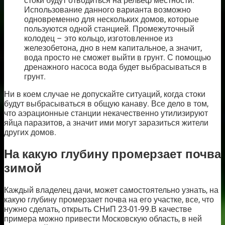
стоки будут отводиться на рельеф местности.
Использование данного варианта возможно
одновременно для нескольких домов, которые
пользуются одной станцией. Промежуточный
колодец – это кольцо, изготовленное из
железобетона, дно в нем капитальное, а значит,
вода просто не сможет выйти в грунт. С помощью
дренажного насоса вода будет выбрасываться в
грунт.
Ни в коем случае не допускайте ситуаций, когда стоки
будут выбрасываться в общую канаву. Все дело в том,
что аэрационные станции некачественно утилизируют
яйца паразитов, а значит ими могут заразиться жители
других домов.
На какую глубину промерзает почва
зимой
Каждый владелец дачи, может самостоятельно узнать, на
какую глубину промерзает почва на его участке, все, что
нужно сделать, открыть СНиП 23-01-99.В качестве
примера можно привести Московскую область, в ней