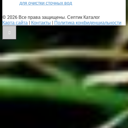
для очистки сточных вод
© 2026 Все права защищены. Септик Каталог
Карта сайта
|
Контакты
|
Политика конфиденциальности