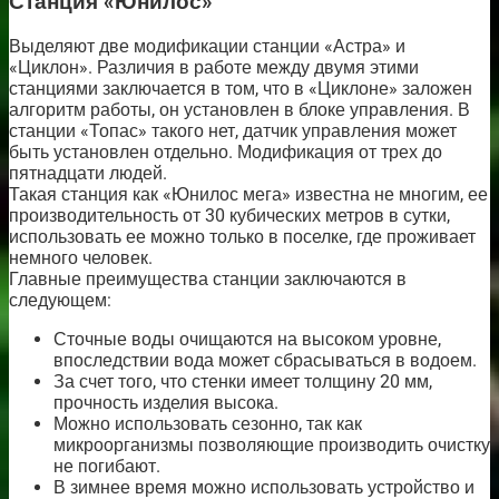
Станция «Юнилос»
Выделяют две модификации станции «Астра» и
«Циклон». Различия в работе между двумя этими
станциями заключается в том, что в «Циклоне» заложен
алгоритм работы, он установлен в блоке управления. В
станции «Топас» такого нет, датчик управления может
быть установлен отдельно. Модификация от трех до
пятнадцати людей.
Такая станция как «Юнилос мега» известна не многим, ее
производительность от 30 кубических метров в сутки,
использовать ее можно только в поселке, где проживает
немного человек.
Главные преимущества станции заключаются в
следующем:
Сточные воды очищаются на высоком уровне,
впоследствии вода может сбрасываться в водоем.
За счет того, что стенки имеет толщину 20 мм,
прочность изделия высока.
Можно использовать сезонно, так как
микроорганизмы позволяющие производить очистку
не погибают.
В зимнее время можно использовать устройство и