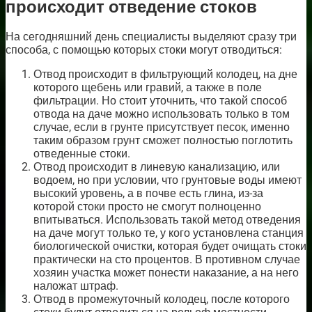
происходит отведение стоков
На сегодняшний день специалисты выделяют сразу три
способа, с помощью которых стоки могут отводиться:
Отвод происходит в фильтрующий колодец, на дне
которого щебень или гравий, а также в поле
фильтрации. Но стоит уточнить, что такой способ
отвода на даче можно использовать только в том
случае, если в грунте присутствует песок, именно
таким образом грунт сможет полностью поглотить
отведенные стоки.
Отвод происходит в линевую канализацию, или
водоем, но при условии, что грунтовые воды имеют
высокий уровень, а в почве есть глина, из-за
которой стоки просто не смогут полноценно
впитываться. Использовать такой метод отведения
на даче могут только те, у кого установлена станция
биологической очистки, которая будет очищать стоки
практически на сто процентов. В противном случае
хозяин участка может понести наказание, а на него
наложат штраф.
Отвод в промежуточный колодец, после которого