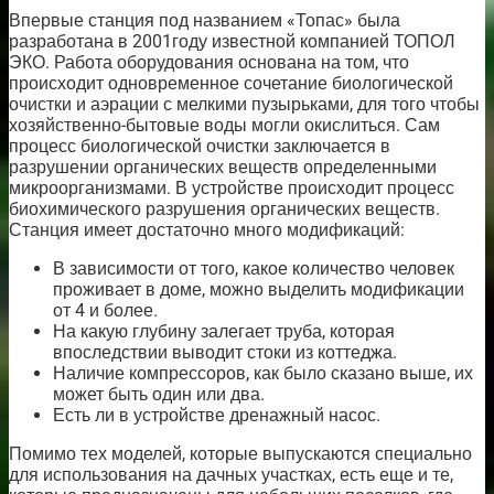
Впервые станция под названием «Топас» была
разработана в 2001году известной компанией ТОПОЛ
ЭКО. Работа оборудования основана на том, что
происходит одновременное сочетание биологической
очистки и аэрации с мелкими пузырьками, для того чтобы
хозяйственно-бытовые воды могли окислиться. Сам
процесс биологической очистки заключается в
разрушении органических веществ определенными
микроорганизмами. В устройстве происходит процесс
биохимического разрушения органических веществ.
Станция имеет достаточно много модификаций:
В зависимости от того, какое количество человек
проживает в доме, можно выделить модификации
от 4 и более.
На какую глубину залегает труба, которая
впоследствии выводит стоки из коттеджа.
Наличие компрессоров, как было сказано выше, их
может быть один или два.
Есть ли в устройстве дренажный насос.
Помимо тех моделей, которые выпускаются специально
для использования на дачных участках, есть еще и те,