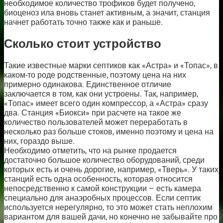
необходимое количество трофиков будет получено,
биоценоз ила вновь станет активным, а значит, станция
начнет работать точно также как и раньше.
Сколько стоит устройство
Такие известные марки септиков как «Астра» и «Топас», в
каком-то роде родственные, поэтому цена на них
примерно одинакова. Единственное отличие
заключается в том, как они устроены. Так, например,
«Топас» имеет всего один компрессор, а «Астра» сразу
два. Станция «Биокси» при расчете на такое же
количество пользователей может переработать в
несколько раз больше стоков, именно поэтому и цена на
них, гораздо выше.
Необходимо отметить, что на рынке продается
достаточно большое количество оборудований, среди
которых есть и очень дорогие, например, «Тверь». У таких
станций есть одна особенность, которая относится
непосредственно к самой конструкции – есть камера
специально для анаэробных процессов. Если септик
используется нерегулярно, то это может стать неплохим
вариантом для вашей дачи, но конечно не забывайте про