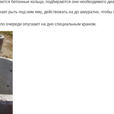
тся бетонные кольца, подбираются они необходимого диам
нает рыть под ним яму, действовать на до аккуратно, чтобы
 по очереди опускают на дно специальным краном.