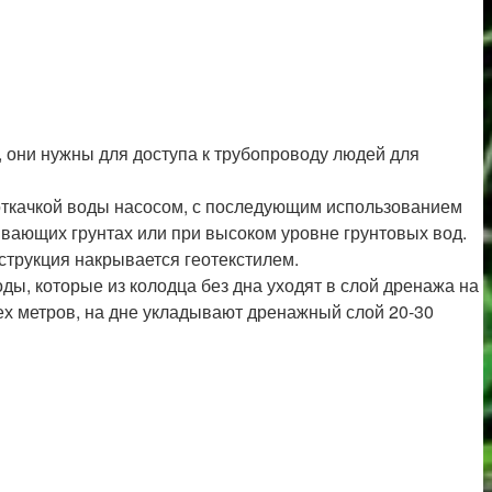
, они нужны для доступа к трубопроводу людей для
откачкой воды насосом, с последующим использованием
ывающих грунтах или при высоком уровне грунтовых вод.
струкция накрывается геотекстилем.
, которые из колодца без дна уходят в слой дренажа на
рех метров, на дне укладывают дренажный слой 20-30