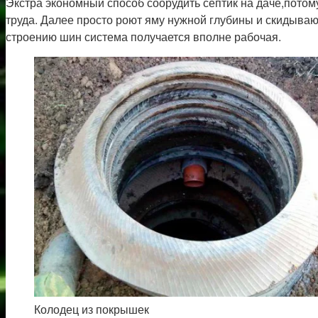
Экстра экономный способ соорудить септик на даче,потом
труда. Далее просто роют яму нужной глубины и скидываю
строению шин система получается вполне рабочая.
Колодец из покрышек