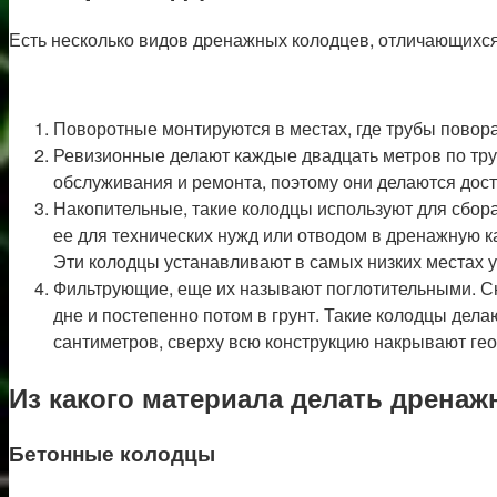
Есть несколько видов дренажных колодцев, отличающихся 
Поворотные монтируются в местах, где трубы повора
Ревизионные делают каждые двадцать метров по трубе
обслуживания и ремонта, поэтому они делаются дос
Накопительные, такие колодцы используют для сбор
ее для технических нужд или отводом в дренажную к
Эти колодцы устанавливают в самых низких местах у
Фильтрующие, еще их называют поглотительными. Сю
дне и постепенно потом в грунт. Такие колодцы дел
сантиметров, сверху всю конструкцию накрывают гео
Из какого материала делать дрена
Бетонные колодцы