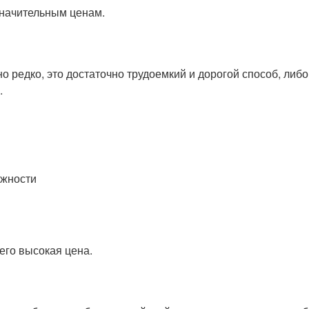
значительным ценам.
 редко, это достаточно трудоемкий и дорогой способ, либо
.
ажности
его высокая цена.