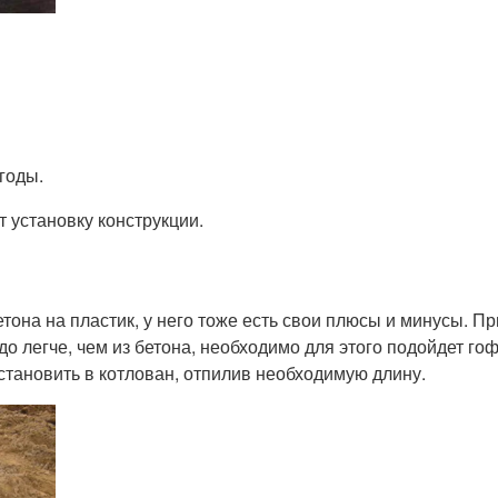
годы.
т установку конструкции.
она на пластик, у него тоже есть свои плюсы и минусы. Пр
аздо легче, чем из бетона, необходимо для этого подойдет 
становить в котлован, отпилив необходимую длину.