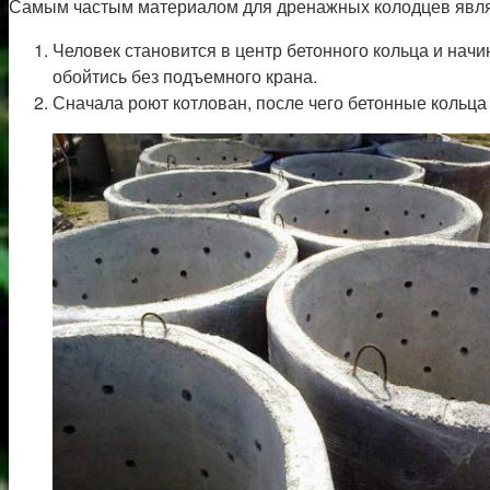
Самым частым материалом для дренажных колодцев являю
Человек становится в центр бетонного кольца и начи
обойтись без подъемного крана.
Сначала роют котлован, после чего бетонные кольца